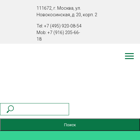
111672, г. Москва, ул.
Новокосинская, д. 20, корп. 2
Tel:
+7 (495) 920-08-54
Mob:
+7 (916) 205-66-
18
admin@crlabcro.com
Поиск