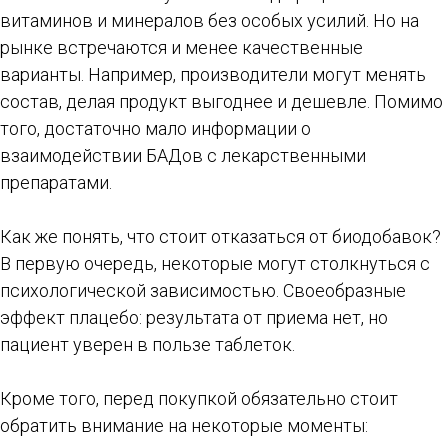
витаминов и минералов без особых усилий. Но на
рынке встречаются и менее качественные
варианты. Например, производители могут менять
состав, делая продукт выгоднее и дешевле. Помимо
того, достаточно мало информации о
взаимодействии БАДов с лекарственными
препаратами.
Как же понять, что стоит отказаться от биодобавок?
В первую очередь, некоторые могут столкнуться с
психологической зависимостью. Своеобразные
эффект плацебо: результата от приема нет, но
пациент уверен в пользе таблеток.
Кроме того, перед покупкой обязательно стоит
обратить внимание на некоторые моменты: