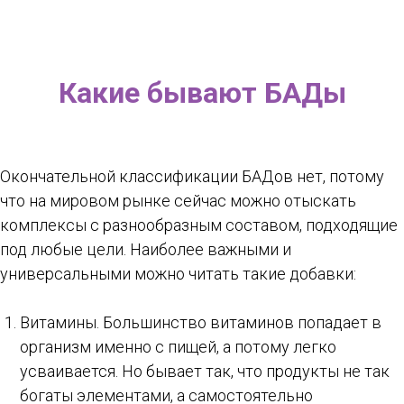
Какие бывают БАДы
Окончательной классификации БАДов нет, потому
что на мировом рынке сейчас можно отыскать
комплексы с разнообразным составом, подходящие
под любые цели. Наиболее важными и
универсальными можно читать такие добавки:
Витамины. Большинство витаминов попадает в
организм именно с пищей, а потому легко
усваивается. Но бывает так, что продукты не так
богаты элементами, а самостоятельно